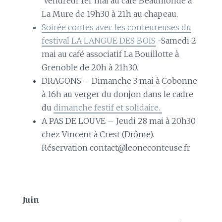
Vendredi 1er mai au café Beaumonde à
La Mure de 19h30 à 21h au chapeau.
Soirée contes avec les conteureuses du
festival LA LANGUE DES BOIS
-Samedi 2
mai au café associatif La Bouillotte à
Grenoble de 20h à 21h30.
DRAGONS – Dimanche 3 mai à Cobonne
à 16h au verger du donjon dans le cadre
du
dimanche festif et solidaire.
A PAS DE LOUVE – Jeudi 28 mai à 20h30
chez Vincent à Crest (Drôme).
Réservation contact@leoneconteuse.fr
Juin