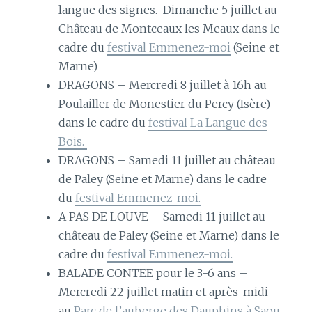
langue des signes. Dimanche 5 juillet au
Château de Montceaux les Meaux dans le
cadre du
festival Emmenez-moi
(Seine et
Marne)
DRAGONS – Mercredi 8 juillet à 16h au
Poulailler de Monestier du Percy (Isère)
dans le cadre du
festival La Langue des
Bois.
DRAGONS – Samedi 11 juillet au château
de Paley (Seine et Marne) dans le cadre
du
festival Emmenez-moi.
A PAS DE LOUVE – Samedi 11 juillet au
château de Paley (Seine et Marne) dans le
cadre du
festival Emmenez-moi.
BALADE CONTEE pour le 3-6 ans –
Mercredi 22 juillet matin et après-midi
au
Parc de l’auberge des Dauphins à Saou